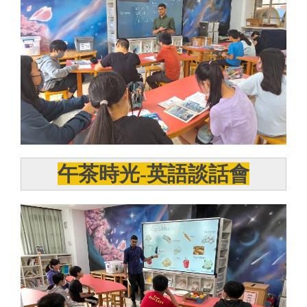
午茶時光-英語談話會