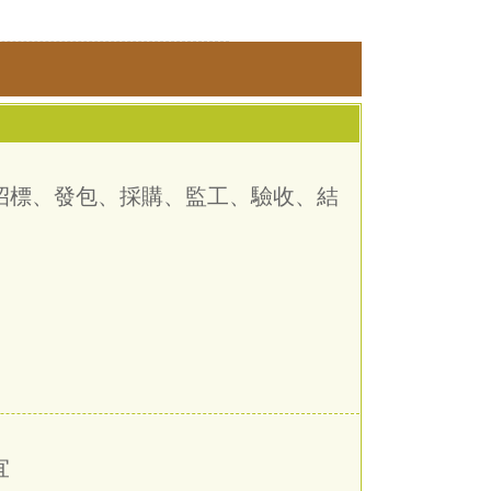
、招標、發包、採購、監工、驗收、結
宜