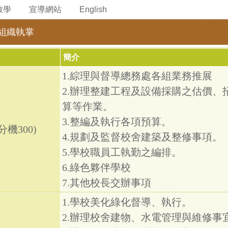
教學
宣導網站
English
組織執掌
簡介
1.綜理與督導總務處各組業務推展
2.辦理整建工程及設備採購之估價
算等作業。
3.整編及執行各項預算。
分機300)
4.規劃及監督校舍建築及整修事項。
5.學校職員工執勤之編排。
6.綠色夥伴學校
7.其他校長交辦事項
1.學校美化綠化督導、執行。
2.辦理校舍建物、水電管理與維修事