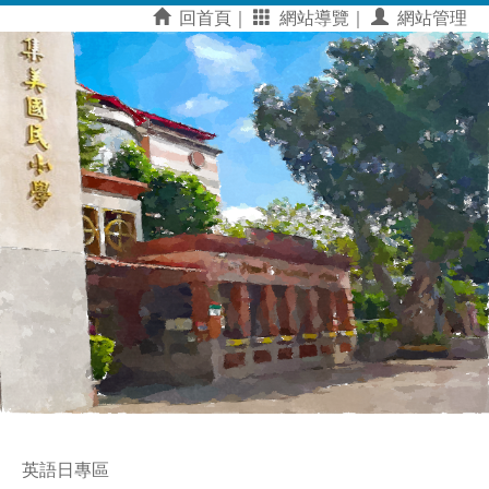
回首頁｜
網站導覽｜
網站管理
英語日專區