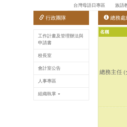
台灣母語日專區
族語
行政團隊
總務處
名稱
工作計畫及管理辦法與
申請書
校長室
會計室公告
總務主任 (
人事專區
組織執掌