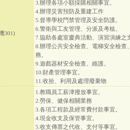
3.辦理各項小額採購相關事宜。
4.辦理災害預防及重建工作
5.督導學校門禁管理及安全防護。
6.警衛與工友管理、分派及考核。
301)
7.協助各處室慶典活動、演習演練之
8.辦理公共安全檢查、電梯安全檢
務。
9.遊戲器材安全檢查、維護。
10.財產管理事宜。
11.收拾、利用及處理廢棄物
1.教職員工薪津撥放事宜。
2.勞保、健保相關業務
3.各項工程款及經常費付款事宜。
4.現金收支及保管事宜。
5.收支傳票之代收、支付等事宜。