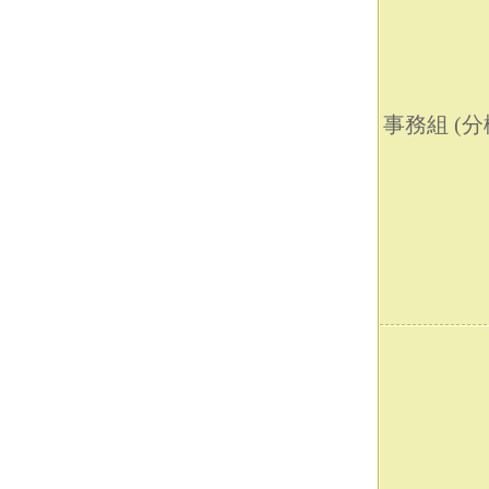
事務組 (分機