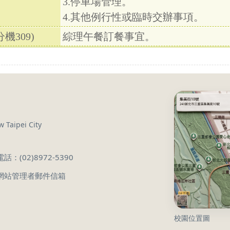
3.停車場管理。
4.其他例行性或臨時交辦事項。
機309)
綜理午餐訂餐事宜。
 Taipei City
電話：(02)8972-5390
網站管理者郵件信箱
校園位置圖