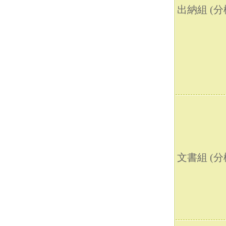
出納組 (分機
文書組 (分機