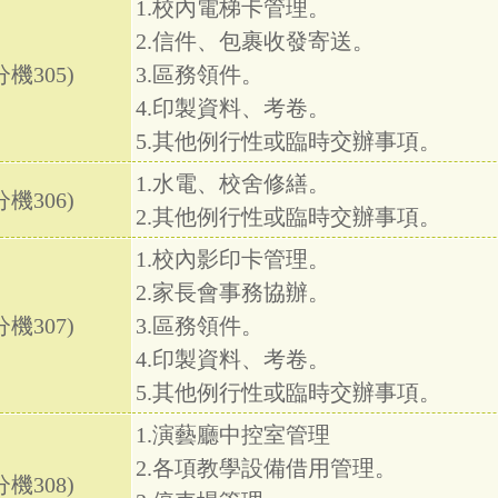
1.校內電梯卡管理。
2.信件、包裹收發寄送。
機305)
3.區務領件。
4.印製資料、考卷。
5.其他例行性或臨時交辦事項。
1.水電、校舍修繕。
機306)
2.其他例行性或臨時交辦事項。
1.校內影印卡管理。
2.家長會事務協辦。
機307)
3.區務領件。
4.印製資料、考卷。
5.其他例行性或臨時交辦事項。
1.演藝廳中控室管理
2.各項教學設備借用管理。
機308)