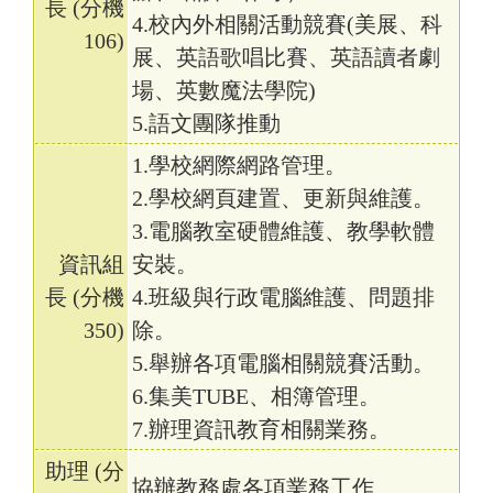
長 (分機
4.校內外相關活動競賽(美展、科
106)
展、英語歌唱比賽、英語讀者劇
場、英數魔法學院)
5.語文團隊推動
1.學校網際網路管理。
2.學校網頁建置、更新與維護。
3.電腦教室硬體維護、教學軟體
資訊組
安裝。
長 (分機
4.班級與行政電腦維護、問題排
350)
除。
5.舉辦各項電腦相關競賽活動。
6.集美TUBE、相簿管理。
7.辦理資訊教育相關業務。
助理 (分
協辦教務處各項業務工作