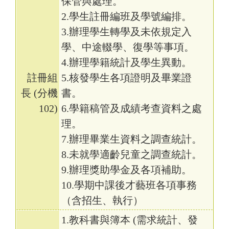
保管與處理。
2.學生註冊編班及學號編排。
3.辦理學生轉學及未依規定入
學、中途輟學、復學等事項。
4.辦理學籍統計及學生異動。
註冊組
5.核發學生各項證明及畢業證
長 (分機
書。
102)
6.學籍稿管及成績考查資料之處
理。
7.辦理畢業生資料之調查統計。
8.未就學適齡兒童之調查統計。
9.辦理獎助學金及各項補助。
10.學期中課後才藝班各項事務
（含招生、執行）
1.教科書與簿本 (需求統計、發