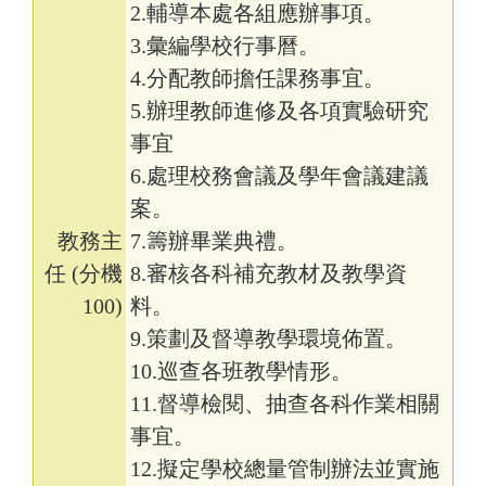
2.輔導本處各組應辦事項。
人事專區
3.彙編學校行事曆。
4.分配教師擔任課務事宜。
組織執掌
5.辦理教師進修及各項實驗研究
事宜
6.處理校務會議及學年會議建議
案。
教務主
7.籌辦畢業典禮。
任 (分機
8.審核各科補充教材及教學資
100)
料。
9.策劃及督導教學環境佈置。
10.巡查各班教學情形。
11.督導檢閱、抽查各科作業相關
事宜。
12.擬定學校總量管制辦法並實施