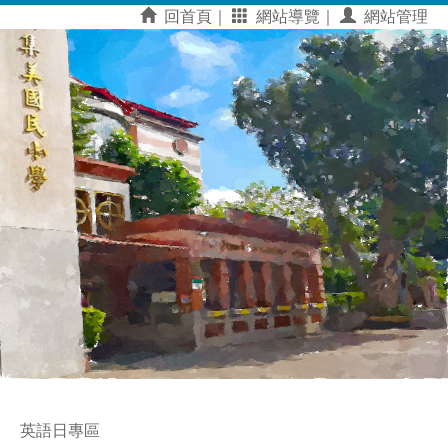
回首頁｜
網站導覽｜
網站管理
英語日專區